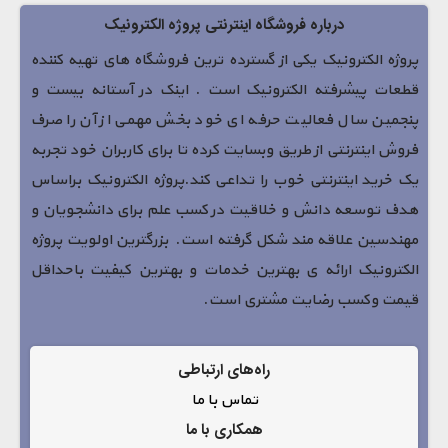
درباره فروشگاه اینترنتی پروژه الکترونیک
پروژه الکترونیک یکی از گسترده ترین فروشگاه های تهیه کننده
قطعات پیشرفته الکترونیک است . اینک در آستانه بیست و
پنجمین سال فعالیت حرفه ای خود بخش مهمی از آن را صرف
فروش اینترنتی از طریق وبسایت کرده تا برای کاربران خود تجربه
یک خرید اینترنتی خوب را تداعی کند.پروژه الکترونیک براساس
هدف توسعه دانش و خلاقیت در کسب علم برای دانشجویان و
مهندسین علاقه مند شکل گرفته است. بزرگترین اولویت پروژه
الکترونیک ارائه ی بهترین خدمات و بهترین کیفیت باحداقل
قیمت وکسب رضایت مشتری است.
راه‌های ارتباطی
تماس با ما
همکاری با ما