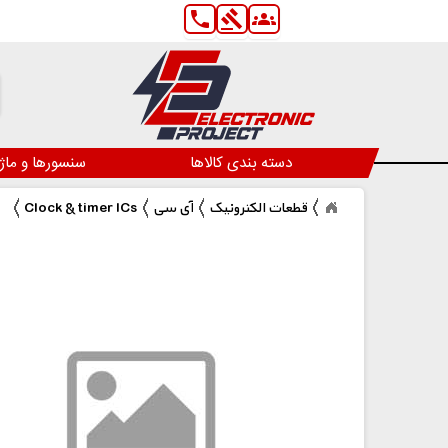
phone
gavel
groups
دسته بندی کالاها
سنسورها و ماژ
قطعات الکترونیک
آی سی
Clock & timer ICs