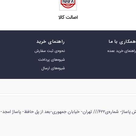
اصالت کالا
مکاری با ما
راهنمای خرید
اهنمای خرید عمده
نحوه‌ی ثبت سفارش
شیوه‌های پرداخت
شیوه‌های ارسال
ژ امجد- طبقه‌ی زیر همکف- شماره‌ی ۵۳