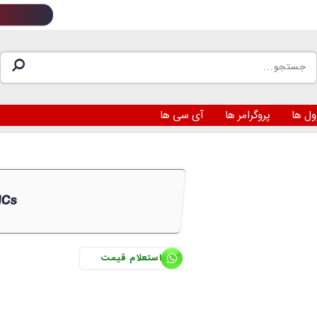
ول ها
پروگرامر ها
آی سی ها
ICs
استعلام قیمت