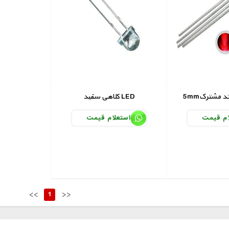
کلاهی سفید LED
ام قیمت
استعلام قیمت
<<
1
>>