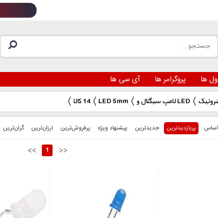
ول ها
پروگرامر ها
آی سی ها
ترونیک
لامپ سیگنال و LED
LED 5mm
14 کالا
پربازدیدترین
جدیدترین
پیشنهاد ویژه
پرفروش‌ترین‌
ارزان‌ترین
گران‌ترین
<<
1
>>