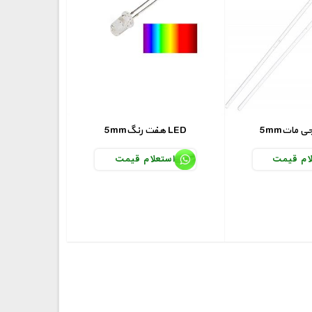
5mmهفت رنگ LED
ام قیمت
استعلام قیمت