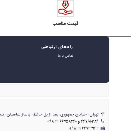
قیمت مناسب
راه‌های ارتباطی
ه
تماس با ما
ر
تهران- خیابان جمهوری-بعد از پل حافظ- پاساژ عباسیان- نبش پاساژ- شماره‌ی۶۲۲/// تهران- خیابان جمهوری-بعد از پل حافظ- پاسا
۶۶۷۶۵۳۸۹ و ۶۶۷۵۸۲۶۰ ۲۱ ۹۸+
۶۶۷۲۳۱۴۲ ۲۱ ۹۸+