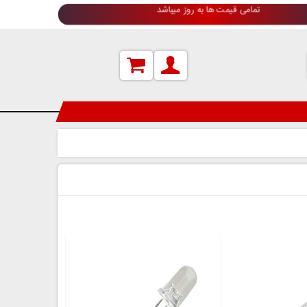
دعوت به همکاری (جهت اطلاعات بیشتر کلیک کنید)