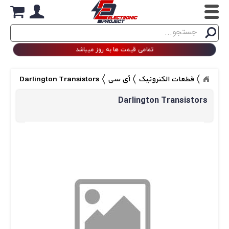
Search
جستجو
تمامی قیمت ها به روز میباشد
قطعات الکترونیک
آی سی
Darlington Transistors
Darlington Transistors