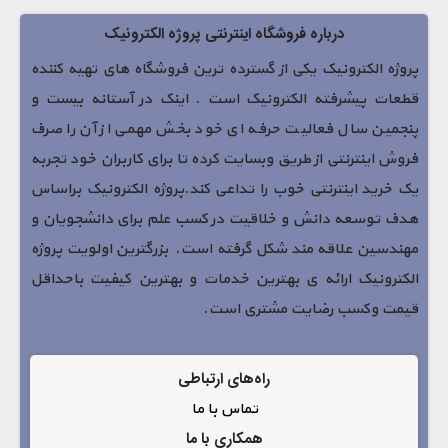
درباره فروشگاه اینترنتی پروژه الکترونیک
پروژه الکترونیک یکی از گسترده ترین فروشگاه های تهیه کننده
قطعات پیشرفته الکترونیک است . اینک در آستانه بیست و
پنجمین سال فعالیت حرفه ای خود بخش مهمی از آن را صرف
فروش اینترنتی از طریق وبسایت کرده تا برای کاربران خود تجربه
یک خرید اینترنتی خوب را تداعی کند.پروژه الکترونیک براساس
هدف توسعه دانش و خلاقیت در کسب علم برای دانشجویان و
مهندسین علاقه مند شکل گرفته است. بزرگترین اولویت پروژه
الکترونیک ارائه ی بهترین خدمات و بهترین کیفیت باحداقل
قیمت وکسب رضایت مشتری است.
راه‌های ارتباطی
تماس با ما
همکاری با ما