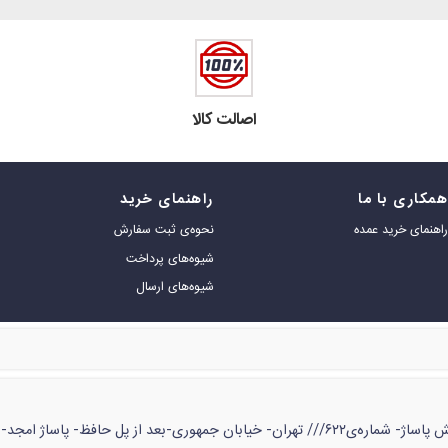
اصالت کالا
مکاری با ما
راهنمای خرید
اهنمای خرید عمده
نحوه‌ی ثبت سفارش
شیوه‌های پرداخت
شیوه‌های ارسال
ژ امجد- طبقه‌ی زیر همکف- شماره‌ی ۵۳