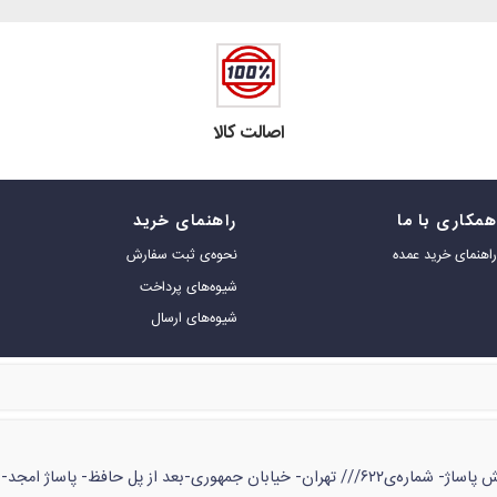
اصالت کالا
مکاری با ما
راهنمای خرید
اهنمای خرید عمده
نحوه‌ی ثبت سفارش
شیوه‌های پرداخت
شیوه‌های ارسال
ژ امجد- طبقه‌ی زیر همکف- شماره‌ی ۵۳