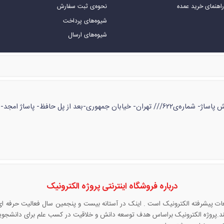
اهنمای خرید عمده
نحوه‌ی ثبت سفارش
شیوه‌های پرداخت
شیوه‌های ارسال
ژ امجد- طبقه‌ی زیر همکف- شماره‌ی ۵۳
درباره فروشگاه اینترنتی پروژه الکترونیک
قطعات پیشرفته الکترونیک است . اینک در آستانه بیست و پنجمین سال فعالیت حرفه 
 کند.پروژه الکترونیک براساس هدف توسعه دانش و خلاقیت در کسب علم برای دانشجوی