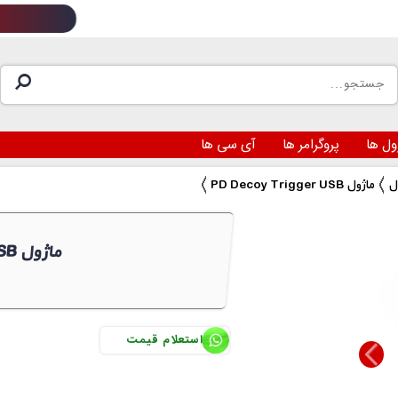
ول ها
پروگرامر ها
آی سی ها
PD Decoy Trigger USB ماژول
PD Decoy Trigger USB ماژول 
استعلام قیمت