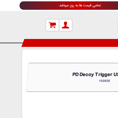
تمامی قیمت ها به روز میباشد
102626