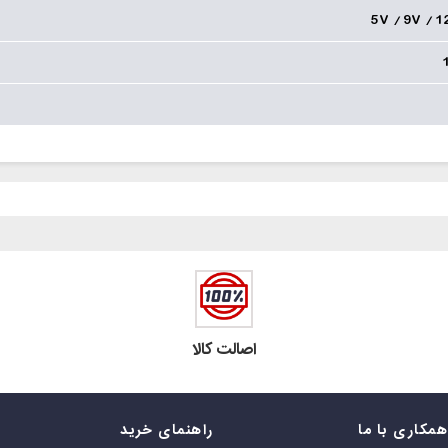
5V / 9V / 1
اصالت کالا
مکاری با ما
راهنمای خرید