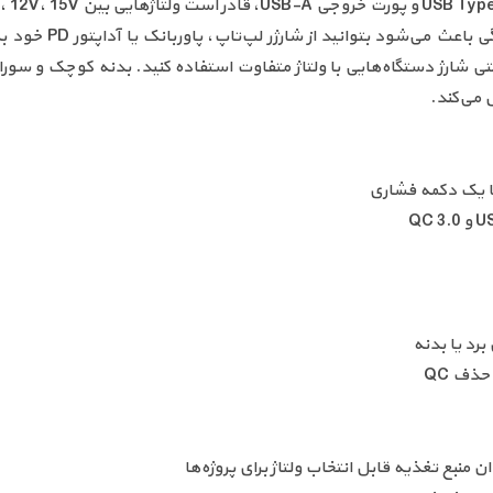
خروجی حداکثر 5A یا W
حتی شارژ دستگاه‌هایی با ولتاژ متفاوت استفاده کنید. بدنه کوچک و سوراخ
برد یا بدنه