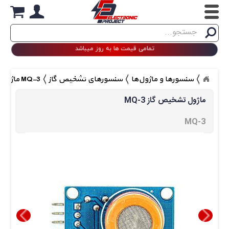
Search
جستجو
تمامی قیمت ها به روز میباشد
سنسورها و ماژول‌ها
سنسورهای تشخیص گاز
MQ-3 ماژول تشخیص گاز
MQ-3 ماژول تشخیص گاز 
MQ-3 