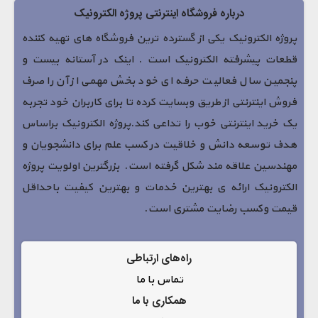
درباره فروشگاه اینترنتی پروژه الکترونیک
پروژه الکترونیک یکی از گسترده ترین فروشگاه های تهیه کننده
قطعات پیشرفته الکترونیک است . اینک در آستانه بیست و
پنجمین سال فعالیت حرفه ای خود بخش مهمی از آن را صرف
فروش اینترنتی از طریق وبسایت کرده تا برای کاربران خود تجربه
یک خرید اینترنتی خوب را تداعی کند.پروژه الکترونیک براساس
هدف توسعه دانش و خلاقیت در کسب علم برای دانشجویان و
مهندسین علاقه مند شکل گرفته است. بزرگترین اولویت پروژه
الکترونیک ارائه ی بهترین خدمات و بهترین کیفیت باحداقل
قیمت وکسب رضایت مشتری است.
راه‌های ارتباطی
تماس با ما
همکاری با ما