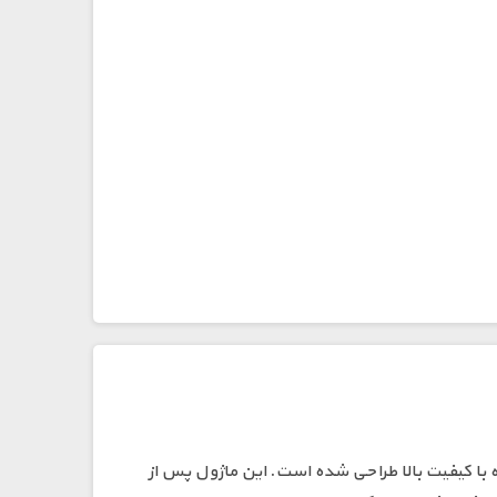
ست که برای پخش صدای استریو دو کاناله با کیفیت بالا طراحی شده است. این ماژول پس از