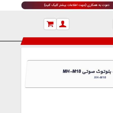
دعوت به همکاری (جهت اطلاعات بیشتر کلیک کنید)
یرنده بلوتوث صوتی
XH-M18