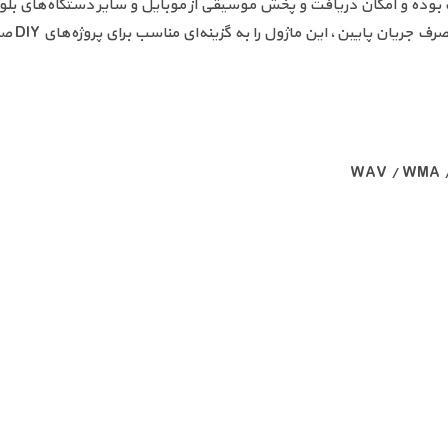
ده و امکان دریافت و پخش موسیقی از موبایل و سایر دستگاه‌های بلوتو
ژول را به گزینه‌ای مناسب برای پروژه‌های DIY صوتی و ارتقای سیستم‌های پخش تبدیل کرده است.