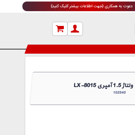
دعوت به همکاری (جهت اطلاعات بیشتر کلیک کنید)
ژ 1.5 آمپری
102540