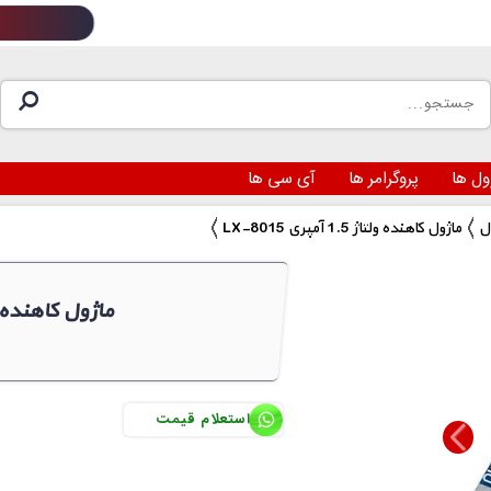
ول ها
پروگرامر ها
آی سی ها
LX-8015 ماژول کاهنده ولتاژ 1.5 آمپری
LX-8015 ماژول کاهنده ولتا
استعلام قیمت