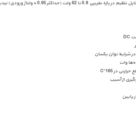
ه‌ها وات
 پایین