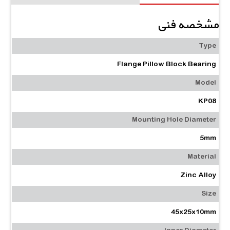
مشخصه فنی
Type
Flange Pillow Block Bearing
Model
KP08
Mounting Hole Diameter
5mm
Material
Zinc Alloy
Size
45x25x10mm