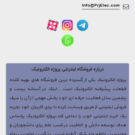
Info@PrjElec.com
درباره فروشگاه اینترنتی پروژه الکترونیک
پروژه الکترونیک یکی از گسترده ترین فروشگاه های تهیه کننده
قطعات پیشرفته الکترونیک است . اینک در آستانه بیست و
پنجمین سال فعالیت حرفه ای خود بخش مهمی از آن را صرف
فروش اینترنتی از طریق وبسایت کرده تا برای کاربران خود تجربه
یک خرید اینترنتی خوب را تداعی کند.پروژه الکترونیک براساس
هدف توسعه دانش و خلاقیت در کسب علم برای دانشجویان و
مهندسین علاقه مند شکل گرفته است. بزرگترین اولویت پروژه