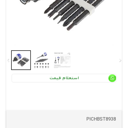
استعلام قیمت
PICHBST8938