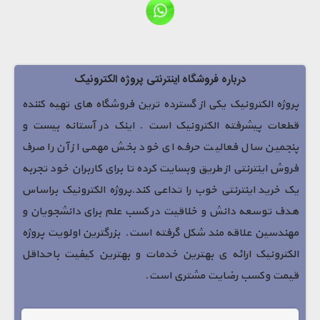
درباره فروشگاه اینترنتی پروژه الکترونیک
پروژه الکترونیک یکی از گسترده ترین فروشگاه های تهیه کننده
قطعات پیشرفته الکترونیک است . اینک در آستانه بیست و
پنجمین سال فعالیت حرفه ای خود بخش مهمی از آن را صرف
فروش اینترنتی از طریق وبسایت کرده تا برای کاربران خود تجربه
یک خرید اینترنتی خوب را تداعی کند.پروژه الکترونیک براساس
هدف توسعه دانش و خلاقیت در کسب علم برای دانشجویان و
مهندسین علاقه مند شکل گرفته است. بزرگترین اولویت پروژه
الکترونیک ارائه ی بهترین خدمات و بهترین کیفیت باحداقل
قیمت وکسب رضایت مشتری است.