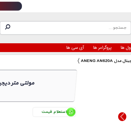
ول ها
پروگرامر ها
آی سی ها
متر دیجیتال مدل
ANENG AN620A مولتی مت
استعلام قیمت