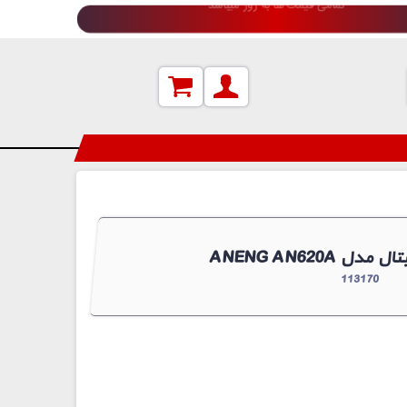
دعوت به همکاری (جهت اطلاعات بیشتر کلیک کنید)
ر دیجیتال مدل
113170