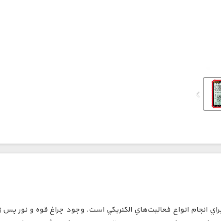
براي انجام انواع فعاليت‌هاي الکتريکي است. وجود چراغ قوه و نور پس زمي