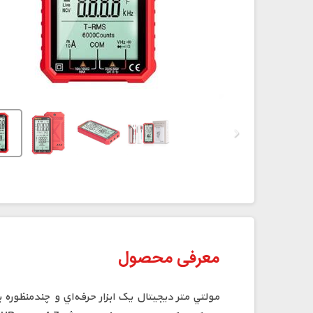
معرفی محصول
مولتي متر ديجيتال يک ابزار حرفه‌اي و چندمنظوره 