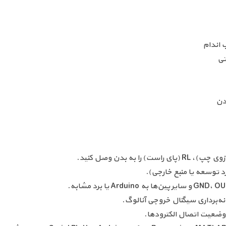
 اندام
دن