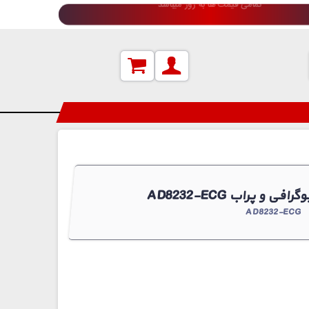
دعوت به همکاری (جهت اطلاعات بیشتر کلیک کنید)
کاردیوگرافی و پراب
AD8232-ECG