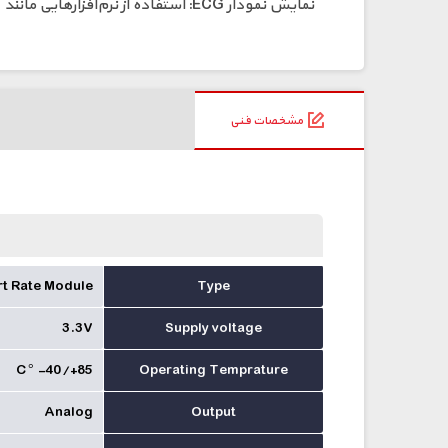
نمایش نمودار ECG: استفاده از نرم‌افزارهایی مانند Processing، MATLAB یا پکیج Serial Plotter Arduino برای نمایش داده‌ها
مشخصات فنی
t Rate Module
Type
3.3V
Supply voltage
C ° -40/+85
Operating Temprature
Analog
Output