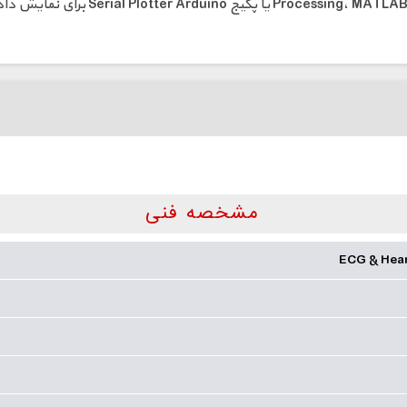
مشخصه فنی
ECG & Hear