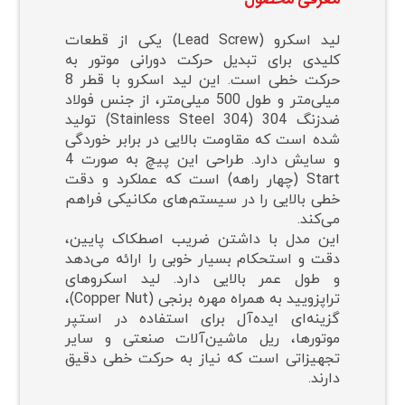
⁠معرفی محصول
لید اسکرو (Lead Screw) یکی از قطعات
کلیدی برای تبدیل حرکت دورانی موتور به
حرکت خطی است. این لید اسکرو با قطر 8
میلی‌متر و طول 500 میلی‌متر، از جنس فولاد
ضدزنگ 304 (304 Stainless Steel) تولید
شده است که مقاومت بالایی در برابر خوردگی
و سایش دارد. طراحی این پیچ به صورت 4
Start (چهار راهه) است که عملکرد و دقت
خطی بالایی را در سیستم‌های مکانیکی فراهم
می‌کند.
این مدل با داشتن ضریب اصطکاک پایین،
دقت و استحکام بسیار خوبی را ارائه می‌دهد
و طول عمر بالایی دارد. لید اسکروهای
تراپزویید به همراه مهره برنجی (Copper Nut)،
گزینه‌ای ایده‌آل برای استفاده در استپر
موتورها، ریل ماشین‌آلات صنعتی و سایر
تجهیزاتی است که نیاز به حرکت خطی دقیق
دارند.