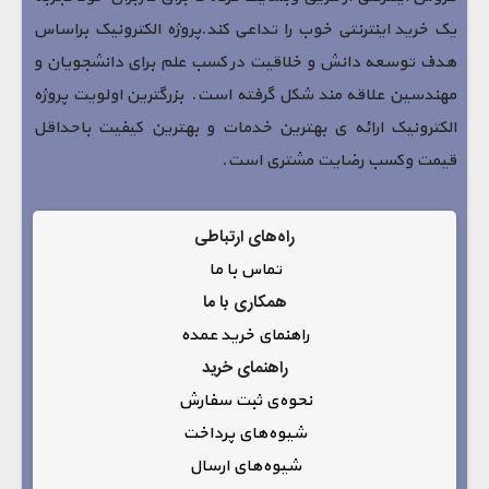
یک خرید اینترنتی خوب را تداعی کند.پروژه الکترونیک براساس
هدف توسعه دانش و خلاقیت در کسب علم برای دانشجویان و
مهندسین علاقه مند شکل گرفته است. بزرگترین اولویت پروژه
الکترونیک ارائه ی بهترین خدمات و بهترین کیفیت باحداقل
قیمت وکسب رضایت مشتری است.
راه‌های ارتباطی
تماس با ما
همکاری با ما
راهنمای خرید عمده
راهنمای خرید
نحوه‌ی ثبت سفارش
شیوه‌های پرداخت
شیوه‌های ارسال