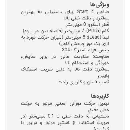
ویژگی‌ها
طراحی 4 Start: برای دستیابی به بهترین
عملکرد و دقت خطی بالا
قطر اسکرو: 8 میلی‌متر
گام (Pitch): 2 میلی‌متر (فاصله بین هر رزوه)
لید (Lead): 8 میلی‌متر (میزان حرکت مهره به
ازای یک دور چرخش کامل)
جنس: فولاد ضدزنگ 304
مقاومت: مقاومت عالی در برابر سایش،
خوردگی و استحکام بالا
عملکرد: دقت بالا به دلیل ضریب اصطکاک
پایین
نصب آسان و کاربری راحت
کاربردها
تبدیل حرکت دورانی استپر موتور به حرکت
خطی دقیق
دستیابی به دقت خطی تا 0.1 میلی‌متر (در
صورت استفاده از استپر موتور و درایور با
کیفیت)