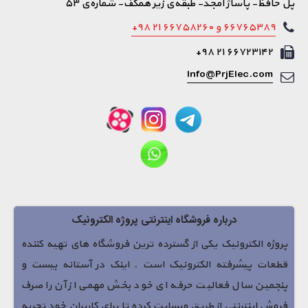
پل حافظ- پاساژ امجد- طبقه‌ی زیر همکف- شماره‌ی ۵۳
۶۶۷۶۵۳۸۹ و ۶۶۷۵۸۲۶۰ ۲۱ ۹۸+
۶۶۷۲۳۱۴۲ ۲۱ ۹۸+
Info@PrjElec.com
درباره فروشگاه اینترنتی پروژه الکترونیک
پروژه الکترونیک یکی از گسترده ترین فروشگاه های تهیه کننده
قطعات پیشرفته الکترونیک است . اینک در آستانه بیست و
پنجمین سال فعالیت حرفه ای خود بخش مهمی از آن را صرف
فروش اینترنتی از طریق وبسایت کرده تا برای کاربران خود تجربه