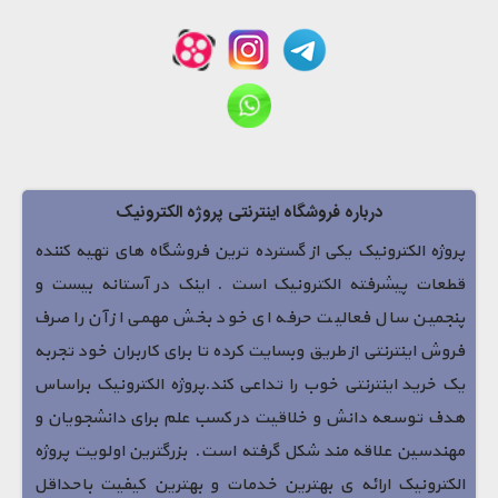
درباره فروشگاه اینترنتی پروژه الکترونیک
پروژه الکترونیک یکی از گسترده ترین فروشگاه های تهیه کننده
قطعات پیشرفته الکترونیک است . اینک در آستانه بیست و
پنجمین سال فعالیت حرفه ای خود بخش مهمی از آن را صرف
فروش اینترنتی از طریق وبسایت کرده تا برای کاربران خود تجربه
یک خرید اینترنتی خوب را تداعی کند.پروژه الکترونیک براساس
هدف توسعه دانش و خلاقیت در کسب علم برای دانشجویان و
مهندسین علاقه مند شکل گرفته است. بزرگترین اولویت پروژه
الکترونیک ارائه ی بهترین خدمات و بهترین کیفیت باحداقل