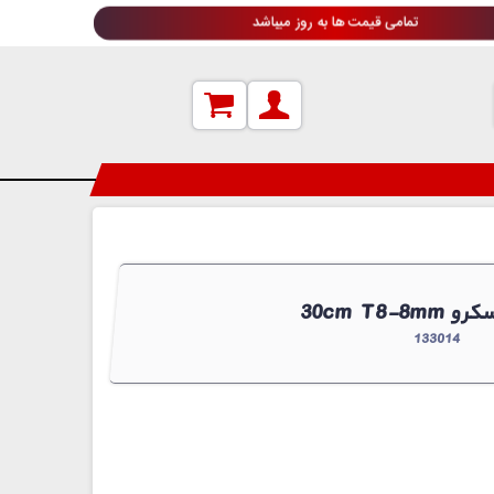
تمامی قیمت ها به روز میباشد
133014