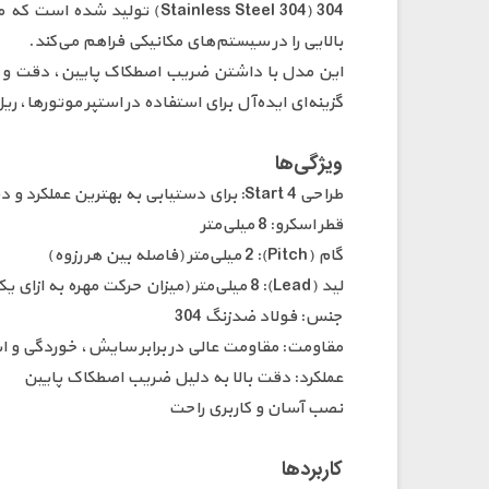
بالایی را در سیستم‌های مکانیکی فراهم می‌کند.
گزینه‌ای ایده‌آل برای استفاده در استپر موتورها، 
ویژگی‌ها
طراحی 4 Start: برای دستیابی به بهترین عملکرد و دقت خطی بالا
قطر اسکرو: 8 میلی‌متر
گام (Pitch): 2 میلی‌متر (فاصله بین هر رزوه)
لید (Lead): 8 میلی‌متر (میزان حرکت مهره به ازای یک دور چرخش کامل)
جنس: فولاد ضدزنگ 304
مقاومت: مقاومت عالی در برابر سایش، خوردگی و اس
عملکرد: دقت بالا به دلیل ضریب اصطکاک پایین
نصب آسان و کاربری راحت
کاربردها