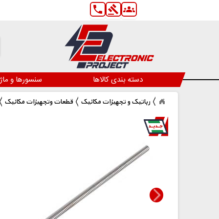
phone
gavel
groups
دسته بندی کالاها
سنسورها و ماژ
رباتیک و تجهیزات مکانیک
قطعات وتجهیزات مکانیک