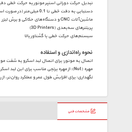
تبدیل حرکت دورانی استپر موتور به حرکت خطی دق
دستیابی به دقت خطی تا 0.1 میلی‌متر (در صورت استفاده از استپر موتور و درایور با کیفیت)
ماشین‌آلات CNC و دستگاه‌های حکاکی و برش لیزر
پرینترهای سه‌بعدی (3D Printers)
سیستم‌های حرکت خطی با گشتاور بالا
نحوه راه‌اندازی و استفاده
اتصال به موتور: برای اتصال لید اسکرو به شفت موتور، از یک کوپلینگ انعطاف‌پذیر (Flexible Coupler) سا
مهره (Nut): از مهره برنجی مناسب برای این لید اسکرو جهت هدایت حرکت خطی بر روی ریل‌ها یا شاسی دستگاه استفاده نمایید.
نگهداری: برای افزایش طول عمر و عملکرد روان‌تر، ا
مشخصات فنی