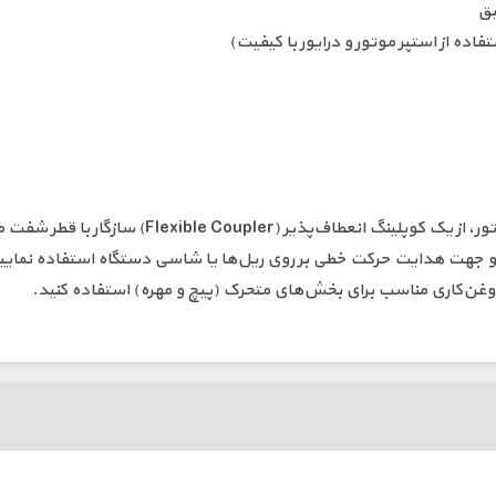
یق
زگار با قطر شفت موتور و قطر 8 میلی‌متر لید اسکرو استفاده کنید.
ز روغن‌کاری مناسب برای بخش‌های متحرک (پیچ و مهره) استفاده کنید.