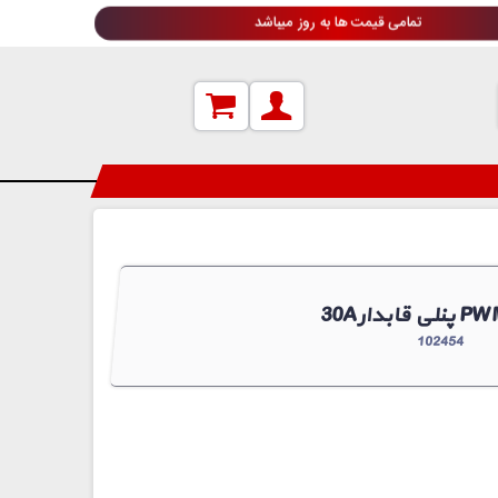
تمامی قیمت ها به روز میباشد
102454