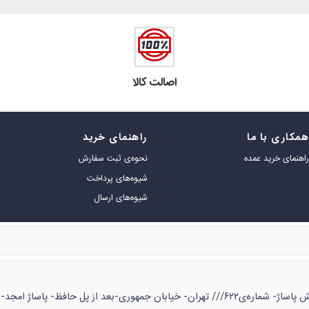
اصالت کالا
مکاری با ما
راهنمای خرید
اهنمای خرید عمده
نحوه‌ی ثبت سفارش
شیوه‌های پرداخت
شیوه‌های ارسال
ژ امجد- طبقه‌ی زیر همکف- شماره‌ی ۵۳