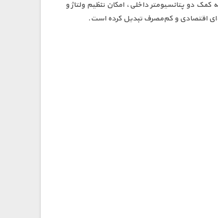
ه کمک دو پتانسیومتر داخلی، امکان تنظیم ولتاژ و