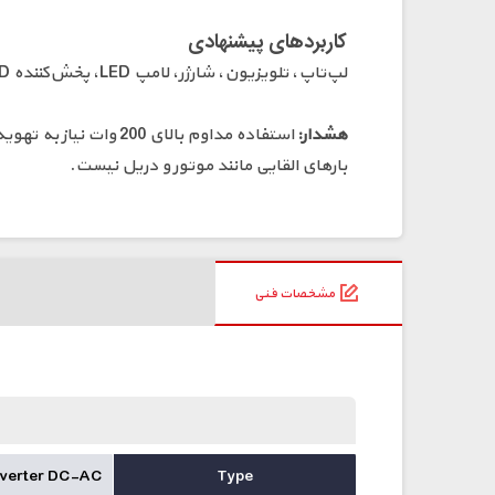
کاربردهای پیشنهادی
لپ‌تاپ، تلویزیون، شارژر، لامپ LED، پخش‌کننده DVD و تجهیزات الکترونیکی مقاومتی یا با حساسیت کم.
هشدار:
بارهای القایی مانند موتور و دریل نیست.
مشخصات فنی
nverter DC-AC
Type