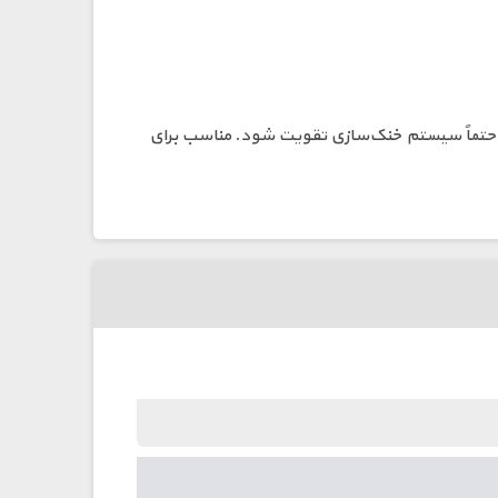
کننده دارد. برای توان‌های بالای 100 وات در استفاده طولانی، حتماً سیستم خنک‌سازی تقویت شود. مناسب برای