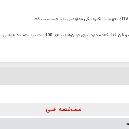
استفاده مداوم بالای 200 وات نیاز به تهویه و فن خنک‌
مشخصه فنی
I