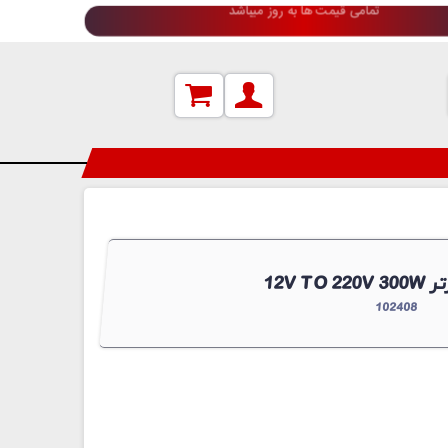
دعوت به همکاری (جهت اطلاعات بیشتر کلیک کنید)
نورتر
102408