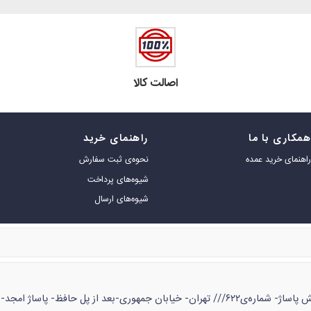
اصالت کالا
مکاری با ما
راهنمای خرید
اهنمای خرید عمده
نحوه‌ی ثبت سفارش
شیوه‌های پرداخت
شیوه‌های ارسال
ژ امجد- طبقه‌ی زیر همکف- شماره‌ی ۵۳