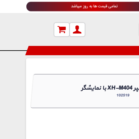
تمامی قیمت ها به روز میباشد
102519