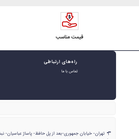
قیمت مناسب
راه‌های ارتباطی
ه
تماس با ما
ر
تهران- خیابان جمهوری-بعد از پل حافظ- پاساژ عباسیان- نبش پاساژ- شماره‌ی۶۲۲/// تهران- خیابان جمهوری-بعد از پل حافظ- پاسا