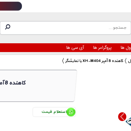
ول ها
پروگرامر ها
آی سی ها
با نمایشگر XH-M404 کاهنده 8 آمپر
با نمایشگر XH-M404 کاهنده 8 آمپر
استعلام قیمت