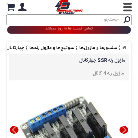
Search
جستجو
تمامی قیمت ها به روز میباشد
سنسورها و ماژول‌ها
سوئیچ‌ها و ماژول رله‌ها
چهارکانال SSR ماژول رله
چهارکانال SSR ماژول رله
ماژول رله 4 کانال 