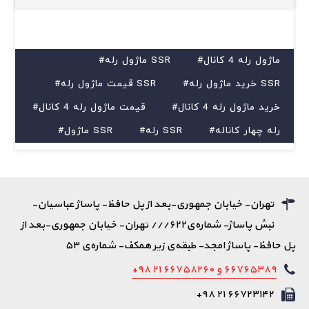
#ماژول رله 4 کانال
#ماژول رله SSR
#خرید ماژول رله SSR
#قیمت ماژول رله SSR
#خرید ماژول رله 4 کانال
#قیمت ماژول رله 4 کانال
#رله چهار کاناله
#رله SSR
#ماژول SSR
تهران- خیابان جمهوری-بعد از پل حافظ- پاساژ عباسیان-
نبش پاساژ- شماره‌ی۶۲۲/// تهران- خیابان جمهوری-بعد از
پل حافظ- پاساژ امجد- طبقه‌ی زیر همکف- شماره‌ی ۵۳
۶۶۷۶۵۳۸۹ و ۶۶۷۵۸۲۶۰ ۲۱ ۹۸+
۶۶۷۲۳۱۴۲ ۲۱ ۹۸+