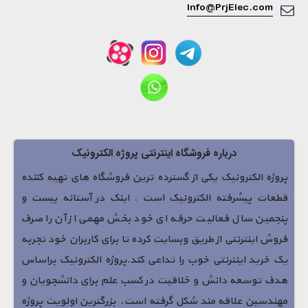
Info@PrjElec.com
درباره فروشگاه اینترنتی پروژه الکترونیک
پروژه الکترونیک یکی از گسترده ترین فروشگاه های تهیه کننده
قطعات پیشرفته الکترونیک است . اینک در آستانه بیست و
پنجمین سال فعالیت حرفه ای خود بخش مهمی از آن را صرف
فروش اینترنتی از طریق وبسایت کرده تا برای کاربران خود تجربه
یک خرید اینترنتی خوب را تداعی کند.پروژه الکترونیک براساس
هدف توسعه دانش و خلاقیت در کسب علم برای دانشجویان و
مهندسین علاقه مند شکل گرفته است. بزرگترین اولویت پروژه