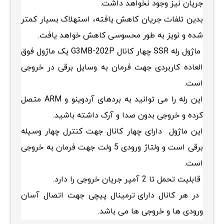
جریان نیز وجود نخواهد داشت.
بدین تلفات جریان کاهش یافته، استهلاک بسیار کمتر
شده و نویز به طور محسوسی کاهش خواهد یافت.
ماژول رله SSR چهار کانال G3MB-202P یک ماژول فوق
العاده کاربردی جهت فرمان به وسایل برقی در خروجی
است.
این رله را می توانید به بردهای آردوینو و ARM متصل
کرده و خروجی بدون صدا و آرک داشته باشید.
این ماژول
دارای چهار کانال جهت کنترل چهار وسیله
برقی است و
ولتاژ ورودی 5 ولت جهت فرمان به خروجی
است.
قابلیت تحمل تا 2 آمپر جریان خروجی را دارد.
در هر کانال
دارای ترمینال پیچی جهت اتصال آسان
ورودی ها و خروجی ها می باشد.