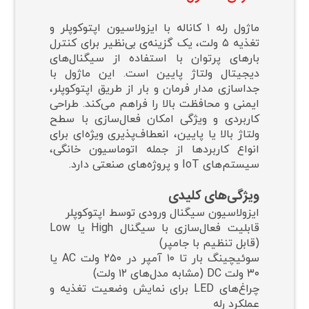
ماژول رله ۱ کاناله با ایزولاسیون اپتوکوپلر و
تغذیه ۵ ولت، یک گزینه‌ی بی‌نظیر برای کنترل
بارهای پرتوان با استفاده از سیگنال‌های
دیجیتال ولتاژ پایین است. این ماژول با
جداسازی مدار فرمان و بار از طریق اپتوکوپلر،
ایمنی و محافظت بالا را فراهم می‌کند. طراحی
کاربردی و ویژگی امکان فعال‌سازی با سطح
ولتاژ بالا یا پایین، انعطاف‌پذیری ویژه‌ای برای
انواع کاربردها از جمله اتوماسیون خانگی،
سیستم‌های IoT و پروژه‌های صنعتی دارد.
ویژگی‌های کلیدی
ایزولاسیون سیگنال ورودی توسط اپتوکوپلر
قابلیت فعال‌سازی با سیگنال High یا Low
(قابل تنظیم با جامپر)
سوئیچینگ بار تا ۱۰ آمپر در ۲۵۰ ولت AC یا
۳۰ ولت DC (مشابه مدل‌های ۱۲ ولت)
چراغ‌های LED برای نمایش وضعیت تغذیه و
عملکرد رله