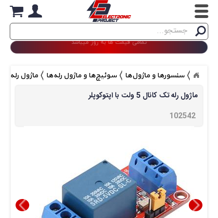
Search
تمامی قیمت ها به روز میباشد
جستجو
سنسورها و ماژول‌ها
سوئیچ‌ها و ماژول رله‌ها
ماژول رله تک کانال 5 ولت
ماژول رله تک کانال 5 ولت با اپتوکوپلر
102542 