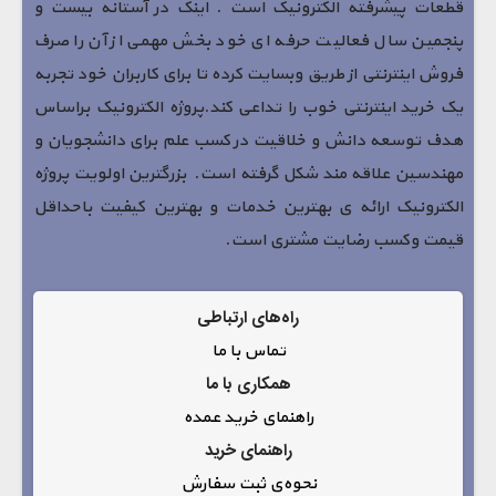
قطعات پیشرفته الکترونیک است . اینک در آستانه بیست و
پنجمین سال فعالیت حرفه ای خود بخش مهمی از آن را صرف
فروش اینترنتی از طریق وبسایت کرده تا برای کاربران خود تجربه
یک خرید اینترنتی خوب را تداعی کند.پروژه الکترونیک براساس
هدف توسعه دانش و خلاقیت در کسب علم برای دانشجویان و
مهندسین علاقه مند شکل گرفته است. بزرگترین اولویت پروژه
الکترونیک ارائه ی بهترین خدمات و بهترین کیفیت باحداقل
قیمت وکسب رضایت مشتری است.
راه‌های ارتباطی
تماس با ما
همکاری با ما
راهنمای خرید عمده
راهنمای خرید
نحوه‌ی ثبت سفارش