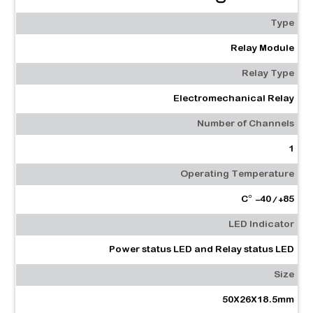
Type
Relay Module
Relay Type
Electromechanical Relay
Number of Channels
1
Operating Temperature
C° -40/+85
LED Indicator
Power status LED and Relay status LED
Size
50X26X18.5mm