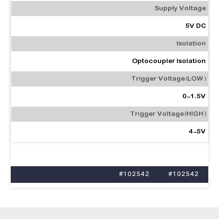
Supply Voltage
5V DC
Isolation
Optocoupler Isolation
Trigger Voltage(LOW)
0-1.5V
Trigger Voltage(HIGH)
4-5V
#102542
#102542