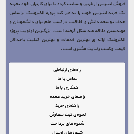
فروش اینترنتی از طریق وبسایت کرده تا برای کاربران خود تجربه
یک خرید اینترنتی خوب را تداعی کند.پروژه الکترونیک براساس
هدف توسعه دانش و خلاقیت در کسب علم برای دانشجویان و
مهندسین علاقه مند شکل گرفته است. بزرگترین اولویت پروژه
الکترونیک ارائه ی بهترین خدمات و بهترین کیفیت باحداقل
قیمت وکسب رضایت مشتری است.
راه‌های ارتباطی
تماس با ما
همکاری با ما
راهنمای خرید عمده
راهنمای خرید
نحوه‌ی ثبت سفارش
شیوه‌های پرداخت
شیوه‌های ارسال