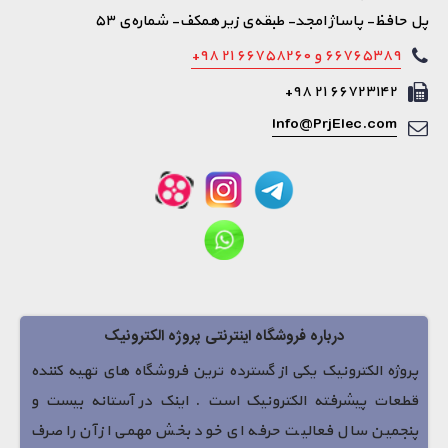
پل حافظ- پاساژ امجد- طبقه‌ی زیر همکف- شماره‌ی ۵۳
۶۶۷۶۵۳۸۹ و ۶۶۷۵۸۲۶۰ ۲۱ ۹۸+
۶۶۷۲۳۱۴۲ ۲۱ ۹۸+
Info@PrjElec.com
درباره فروشگاه اینترنتی پروژه الکترونیک
پروژه الکترونیک یکی از گسترده ترین فروشگاه های تهیه کننده
قطعات پیشرفته الکترونیک است . اینک در آستانه بیست و
پنجمین سال فعالیت حرفه ای خود بخش مهمی از آن را صرف