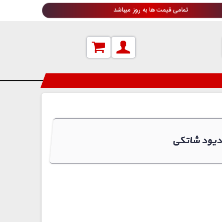
تمامی قیمت ها به روز میباشد
یود شاتکی