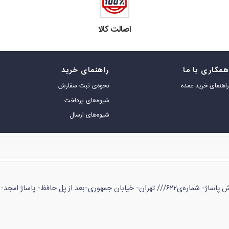
اصالت کالا
مکاری با ما
راهنمای خرید
اهنمای خرید عمده
نحوه‌ی ثبت سفارش
شیوه‌های پرداخت
شیوه‌های ارسال
ژ امجد- طبقه‌ی زیر همکف- شماره‌ی ۵۳