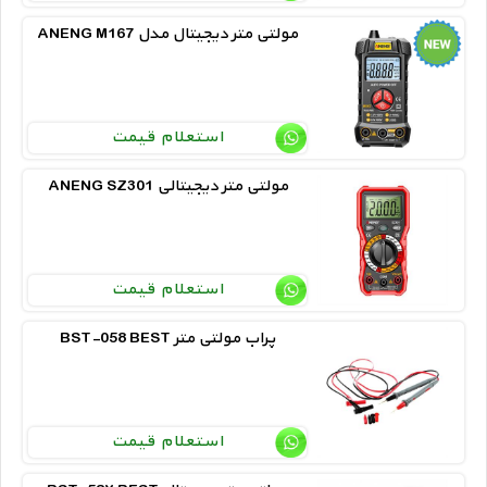
ANENG M167 مولتی متر دیجیتال مدل
استعلام قیمت
ANENG SZ301 مولتی متر دیجیتالی
استعلام قیمت
BST-058 BEST پراب مولتی متر
استعلام قیمت