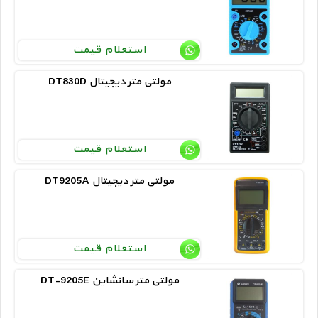
استعلام قیمت
DT830D مولتی متر دیجیتال
استعلام قیمت
DT9205A مولتی متر دیجیتال
استعلام قیمت
DT-9205E مولتی متر سانشاین