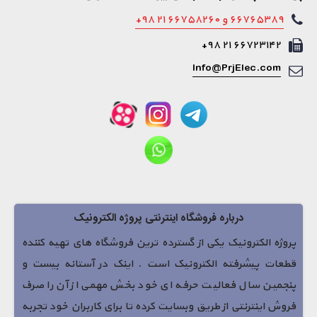
۶۶۷۶۵۳۸۹ و ۶۶۷۵۸۲۶۰ ۲۱ ۹۸+
۶۶۷۲۳۱۴۲ ۲۱ ۹۸+
Info@PrjElec.com
درباره فروشگاه اینترنتی پروژه الکترونیک
پروژه الکترونیک یکی از گسترده ترین فروشگاه های تهیه کننده
قطعات پیشرفته الکترونیک است . اینک در آستانه بیست و
پنجمین سال فعالیت حرفه ای خود بخش مهمی از آن را صرف
فروش اینترنتی از طریق وبسایت کرده تا برای کاربران خود تجربه