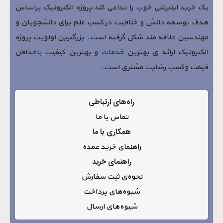
یک خرید اینترنتی خوب را تداعی کند.پروژه الکترونیک براساس
هدف توسعه دانش و خلاقیت در کسب علم برای دانشجویان و
مهندسین علاقه مند شکل گرفته است. بزرگترین اولویت پروژه
الکترونیک ارائه ی بهترین خدمات و بهترین کیفیت باحداقل
قیمت وکسب رضایت مشتری است.
راه‌های ارتباطی
تماس با ما
همکاری با ما
راهنمای خرید عمده
راهنمای خرید
نحوه‌ی ثبت سفارش
شیوه‌های پرداخت
شیوه‌های ارسال