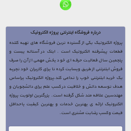
درباره فروشگاه اینترنتی پروژه الکترونیک
پروژه الکترونیک یکی از گسترده ترین فروشگاه های تهیه کننده
قطعات پیشرفته الکترونیک است . اینک در آستانه بیست و
پنجمین سال فعالیت حرفه ای خود بخش مهمی از آن را صرف
فروش اینترنتی از طریق وبسایت کرده تا برای کاربران خود تجربه
یک خرید اینترنتی خوب را تداعی کند.پروژه الکترونیک براساس
هدف توسعه دانش و خلاقیت در کسب علم برای دانشجویان و
مهندسین علاقه مند شکل گرفته است. بزرگترین اولویت پروژه
الکترونیک ارائه ی بهترین خدمات و بهترین کیفیت باحداقل
قیمت وکسب رضایت مشتری است.