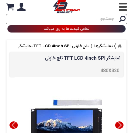
Search
جستجو
تمامی قیمت ها به روز میباشد
نمایشگرها
تاچ خازنی TFT LCD 4inch SPI نمایشگر
تاچ خازنی TFT LCD 4inch SPI نمایشگر
480X320 