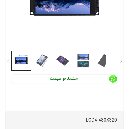
استعلام قیمت
LCD4 480X320