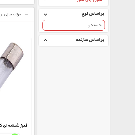
بر اساس نوع
بر اساس سازنده
250V-1.5A فیوز شیشه ا