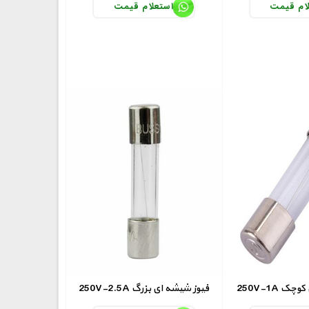
ام قیمت
استعلام قیمت
 ای کوچک
250V-2.5A فیوز شیشه ای بزرگ