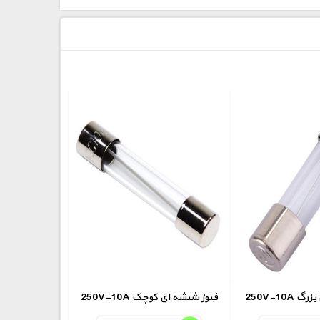
ای بزرگ
250V-10A فیوز شیشه ای کوچک