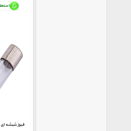
استعل
250V-5A فیوز شیشه 