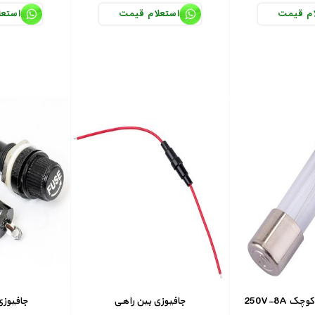
ام قیمت
استعلام قیمت
استعل
ای کوچک
جافیوزی بین راهی
جافیوزی