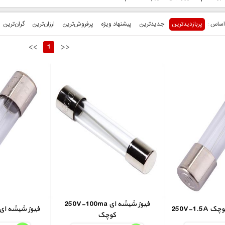
پربازدیدترین
جدیدترین
پیشنهاد ویژه
پرفروش‌ترین‌
ارزان‌ترین
گران‌ترین
<<
1
>>
250V-100ma فیوز شیشه ای
ی کوچک
250V-10A فیوز شیشه 
کوچک