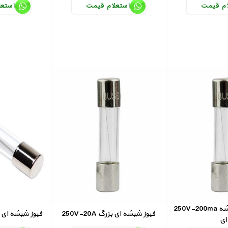
ام قیمت
استعلام قیمت
استعل
250V-200ma فیوز کوچیک شیشه
250V-20A فیوز شیشه ای بزرگ
250V-20A فیوز شیشه
ای