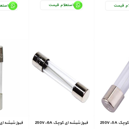
استعلام قیمت
ام قیمت
استعل
ای کوچک
250V-6A فیوز شیشه ای کوچک
250V-7A فیوز شیشه