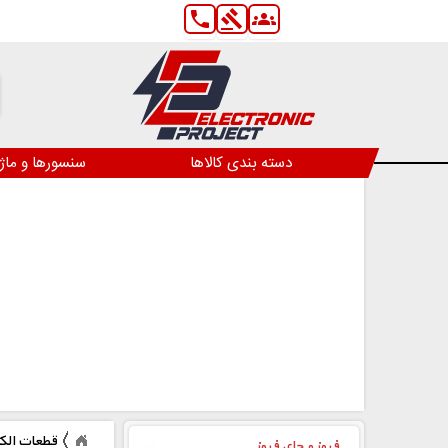
phone
gavel
groups
دسته بندی کالاها
سنسورها و ماژ
قطعات الک
فیوز و جای فیوز