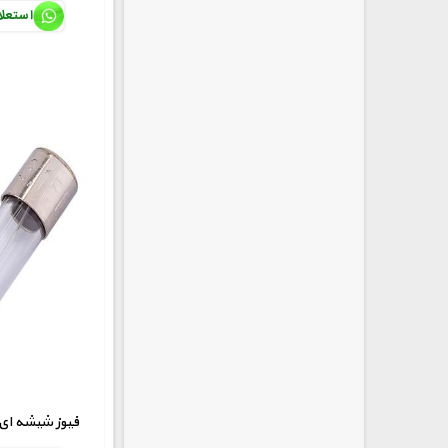
استعل
250V-2A فیوز شیشه 