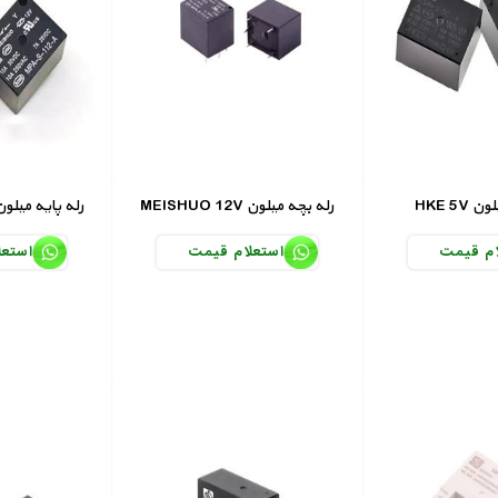
 میلون
MEISHUO 12V رله بچه میلون
MEISHUO 12V رله پایه میلو
ام قیمت
استعلام قیمت
استعل