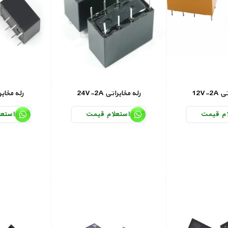
راتی
24V-2A رله مخابراتی
5V-2A رله مخ
ام قیمت
استعلام قیمت
استعل