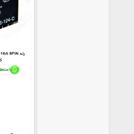
V-16A 8PIN
کت
استعل