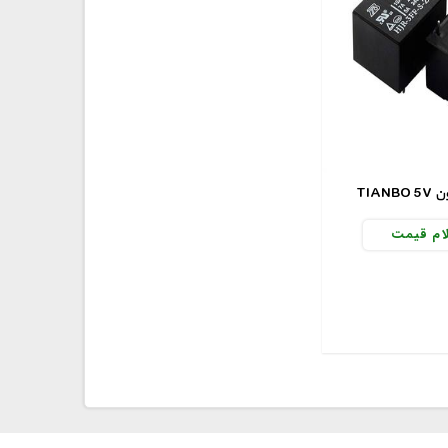
یلون
ام قیمت