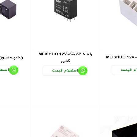
MEISHUO 12V-5A 8PIN رله
MEISHUO 24V رله بچه میلو
کتابی
ام قیمت
استعل
استعلام قیمت