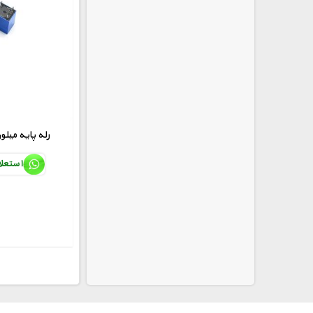
QIANJI 12V رله پایه میل
استعل