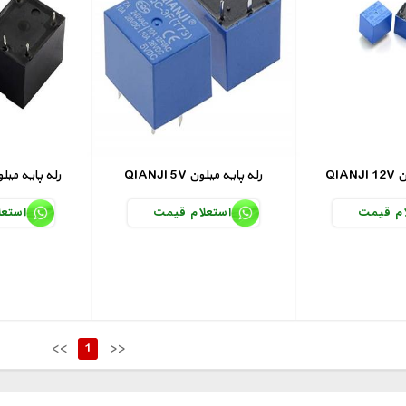
ون
QIANJI 5V رله پایه میلون
TIANBO 5V رله پایه م
ام قیمت
استعلام قیمت
استعل
<<
1
>>