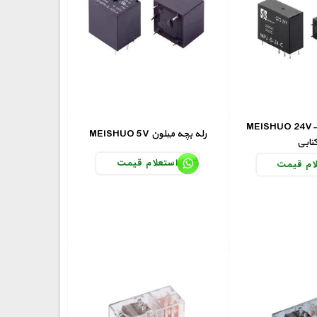
MEISHUO 24 رله
MEISHUO 5V رله بچه میلون
تابی
استعلام قیمت
ام قیمت