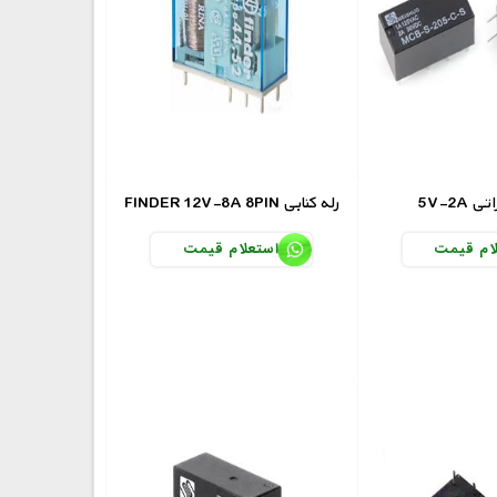
ابراتی
FINDER 12V-8A 8PIN رله کتابی
ام قیمت
استعلام قیمت