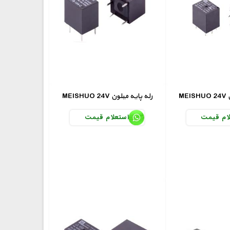
ن
MEISHUO 24V رله پایه میلون
ام قیمت
استعلام قیمت