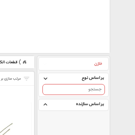
قطعات الک
خازن‌
بر اساس نوع
بر اساس سازنده