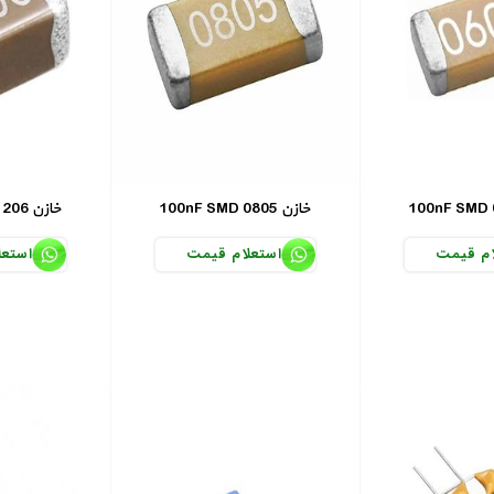
100nF SMD 0805 خازن
100nF SMD 1206 خازن
ام قیمت
استعلام قیمت
استعل