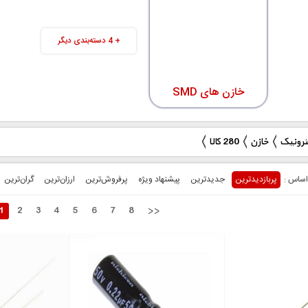
+ 4 دسته‌بندی دیگر
خازن های SMD
(0805)
ترونیک
280 کالا
پربازدیدترین
جدیدترین
پیشنهاد ویژه
پرفروش‌ترین‌
ارزان‌ترین
گران‌ترین
1
2
3
4
5
6
7
8
>>