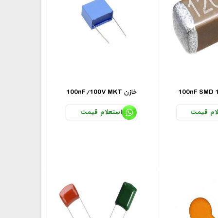
100nF/100V MKT خازن
ام قیمت
استعلام قیمت