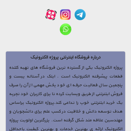
درباره فروشگاه اینترنتی پروژه الکترونیک
پروژه الکترونیک یکی از گسترده ترین فروشگاه های تهیه کننده
قطعات پیشرفته الکترونیک است . اینک در آستانه بیست و
پنجمین سال فعالیت حرفه ای خود بخش مهمی از آن را صرف
فروش اینترنتی از طریق وبسایت کرده تا برای کاربران خود تجربه
یک خرید اینترنتی خوب را تداعی کند.پروژه الکترونیک براساس
هدف توسعه دانش و خلاقیت در کسب علم برای دانشجویان و
مهندسین علاقه مند شکل گرفته است. بزرگترین اولویت پروژه
الکترونیک ارائه ی بهترین خدمات و بهترین کیفیت باحداقل