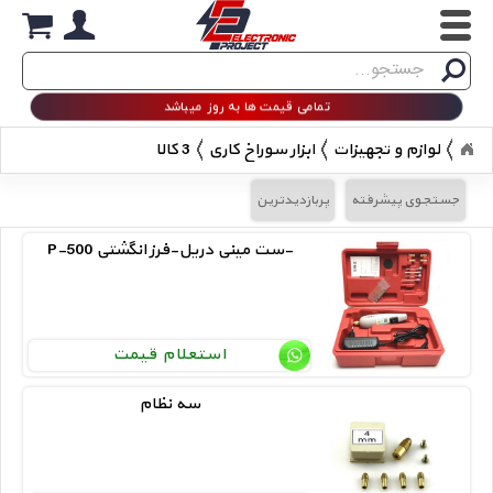
Search
جستجو
تمامی قیمت ها به روز میباشد
لوازم و تجهیزات
ابزار سوراخ کاری
3 کالا
جستجوی پیشرفته
پربازدیدترین
P-500 ست مینی دریل-فرز انگشتی-
استعلام قیمت
سه نظام